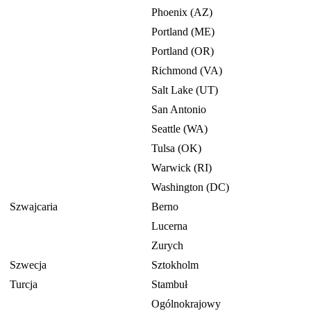
Phoenix (AZ)
Portland (ME)
Portland (OR)
Richmond (VA)
Salt Lake (UT)
San Antonio
Seattle (WA)
Tulsa (OK)
Warwick (RI)
Washington (DC)
Szwajcaria
Berno
Lucerna
Zurych
Szwecja
Sztokholm
Turcja
Stambuł
Ogólnokrajowy