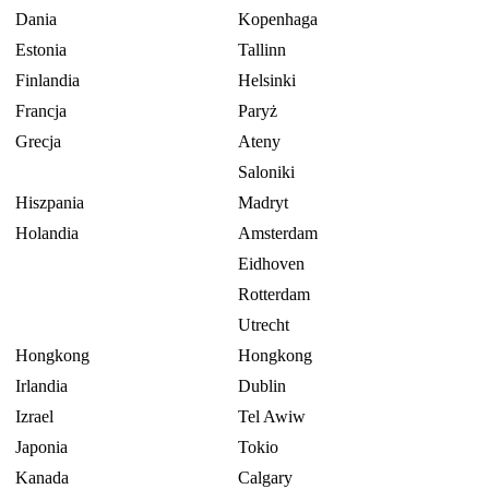
Dania
Kopenhaga
Estonia
Tallinn
Finlandia
Helsinki
Francja
Paryż
Grecja
Ateny
Saloniki
Hiszpania
Madryt
Holandia
Amsterdam
Eidhoven
Rotterdam
Utrecht
Hongkong
Hongkong
Irlandia
Dublin
Izrael
Tel Awiw
Japonia
Tokio
Kanada
Calgary