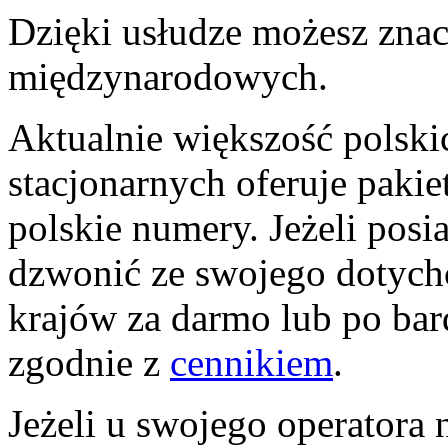
Dzięki usłudze możesz zna
międzynarodowych.
Aktualnie większość polsk
stacjonarnych oferuje paki
polskie numery. Jeżeli posi
dzwonić ze swojego dotych
krajów za darmo lub po bar
zgodnie z
cennikiem
.
Jeżeli u swojego operatora 