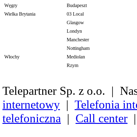
Węgry
Budapeszt
Wielka Brytania
03 Local
Glasgow
Londyn
Manchester
Nottingham
Włochy
Mediolan
Rzym
Telepartner Sp. z o.o. | Na
internetowy
|
Telefonia in
telefoniczna
|
Call center