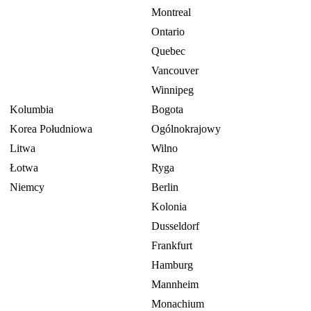
Montreal
Ontario
Quebec
Vancouver
Winnipeg
Kolumbia
Bogota
Korea Południowa
Ogólnokrajowy
Litwa
Wilno
Łotwa
Ryga
Niemcy
Berlin
Kolonia
Dusseldorf
Frankfurt
Hamburg
Mannheim
Monachium