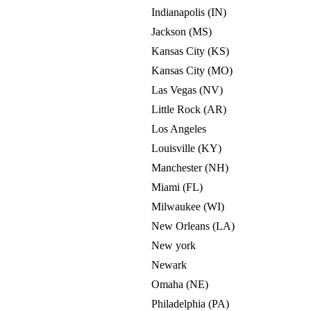
Indianapolis (IN)
Jackson (MS)
Kansas City (KS)
Kansas City (MO)
Las Vegas (NV)
Little Rock (AR)
Los Angeles
Louisville (KY)
Manchester (NH)
Miami (FL)
Milwaukee (WI)
New Orleans (LA)
New york
Newark
Omaha (NE)
Philadelphia (PA)