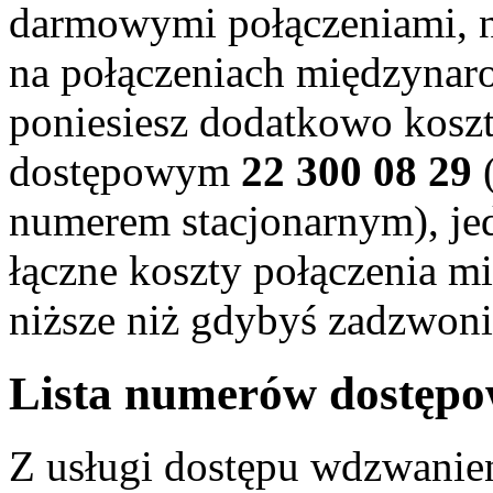
darmowymi połączeniami, n
na połączeniach międzynaro
poniesiesz dodatkowo kosz
dostępowym
22 300 08 29
(
numerem stacjonarnym), je
łączne koszty połączenia 
niższe niż gdybyś zadzwoni
Lista numerów dostępo
Z usługi dostępu wdzwanie