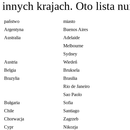
innych krajach. Oto lista 
państwo
miasto
Argentyna
Buenos Aires
Australia
Adelaide
Melbourne
Sydney
Austria
Wiedeń
Belgia
Bruksela
Brazylia
Brasilia
Rio de Janeiro
Sao Paolo
Bułgaria
Sofia
Chile
Santiago
Chorwacja
Zagrzeb
Cypr
Nikozja