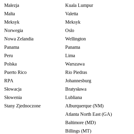
Malezja
Kuala Lumpur
Malta
Valetta
Meksyk
Meksyk
Norwegia
Oslo
Nowa Zelandia
Wellington
Panama
Panama
Peru
Lima
Polska
Warszawa
Puerto Rico
Rio Piedras
RPA
Johannesburg
Słowacja
Bratysława
Słowenia
Lubliana
Stany Zjednoczone
Alburquerque (NM)
Atlanta North East (GA)
Baltimore (MD)
Billings (MT)