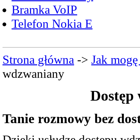
Bramka VoIP
Telefon Nokia E
Strona główna
->
Jak mogę
wdzwaniany
Dostęp
Tanie rozmowy bez dost
Dzięki usłudze dostępu wdz