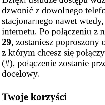
dzwonić z dowolnego tele
stacjonarnego nawet wtedy,
internetu. Po połączeniu 
29
, zostaniesz poproszony 
z którym chcesz się połącz
(#), połączenie zostanie p
docelowy.
Twoje korzyści