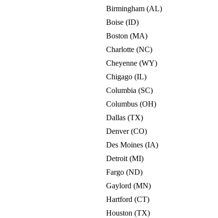
Birmingham (AL)
Boise (ID)
Boston (MA)
Charlotte (NC)
Cheyenne (WY)
Chigago (IL)
Columbia (SC)
Columbus (OH)
Dallas (TX)
Denver (CO)
Des Moines (IA)
Detroit (MI)
Fargo (ND)
Gaylord (MN)
Hartford (CT)
Houston (TX)