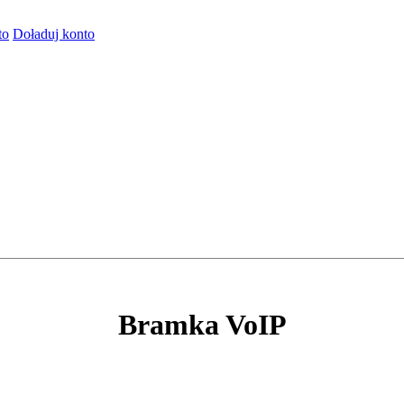
to
Doładuj konto
Bramka VoIP