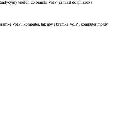
radycyjny telefon do bramki VoIP (zamiast do gniazdka
y bramkę VoIP i komputer, tak aby i bramka VoIP i komputer mogły