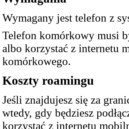
Wymagany jest telefon z s
Telefon komórkowy musi by
albo korzystać z internetu 
komórkowego.
Koszty roamingu
Jeśli znajdujesz się za grani
wtedy, gdy będziesz podłąc
korzystać z internetu mobi