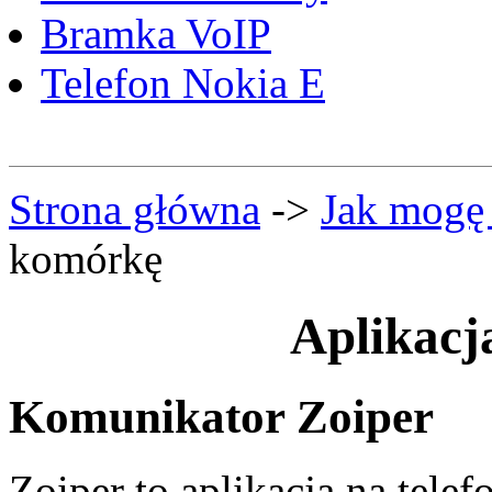
Bramka VoIP
Telefon Nokia E
Strona główna
->
Jak mogę
komórkę
Aplikacj
Komunikator Zoiper
Zoiper to aplikacja na tele